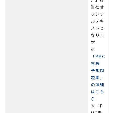
当社オ
リジナ
ルテキ
ストと
なりま
す。
※
「PMC
試験
予想問
題集」
の詳細
はこち
ら
※「P
MC資