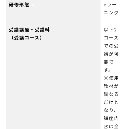
研修形態
a
eラー
ニング
受講講座・受講料
以下2
（受講コース）
コース
での受
講が可
能で
す。
※使用
教材が
異なる
だけと
なり、
講座内
容は全