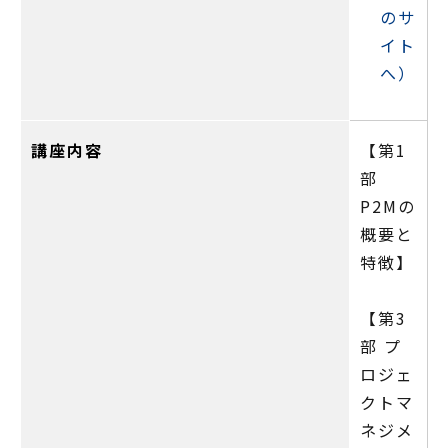
のサ
イト
へ）
講座内容
【第1
部
P2Mの
概要と
特徴】
【第3
部 プ
ロジェ
クトマ
ネジメ