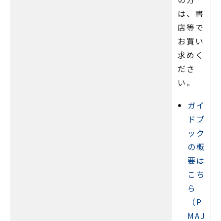
は、書
店等で
お買い
求めく
ださ
い。
ガイ
ドブ
ック
の概
要は
こち
ら
（P
MAJ