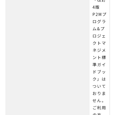
4版
P2Mプ
ログラ
ム&プ
ロジェ
クトマ
ネジメ
ント標
準ガイ
ドブッ
ク」は
ついて
おりま
せん。
ご利用
の方