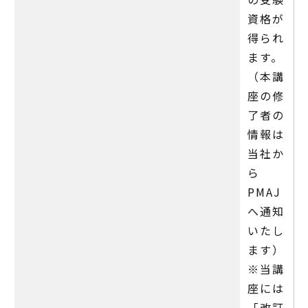
資格が
得られ
ます。
（本講
座の修
了者の
情報は
当社か
ら
PMAJ
へ通知
いたし
ます）
※当講
座には
「改訂