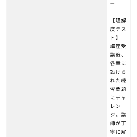
ー
【理解
度テス
ト】
講座受
講後、
各章に
設けら
れた練
習問題
にチャ
レン
ジ。講
師が丁
寧に解