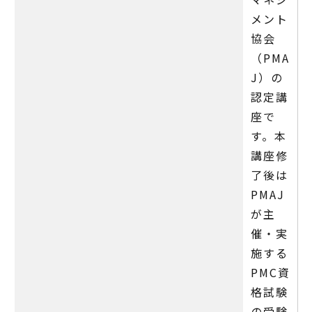
メント
協会
（PMA
J）の
認定講
座で
す。本
講座修
了後は
PMAJ
が主
催・実
施する
PMC資
格試験
の受験