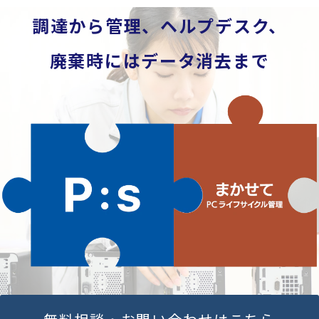
調達から管理、ヘルプデスク、
廃棄時にはデータ消去まで