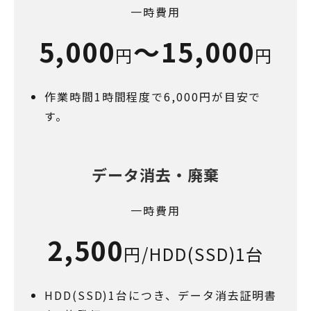
一時費用
5,000
～
15,000
円
円
作業時間1時間程度で6,000円が目安で
す。
データ消去・廃棄
一時費用
2,500
円/HDD(SSD)1台
HDD(SSD)1台につき、データ消去証明書