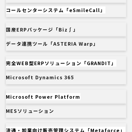
コールセンターシステム「eSmileCall」
国産ERPパッケージ「Biz∫」
データ連携ツール「ASTERIA Warp」
完全WEB型ERPソリューション「GRANDIT」
Microsoft Dynamics 365
Microsoft Power Platform
MESソリューション
流通・卸業向け販売管理システム「Metaforce」