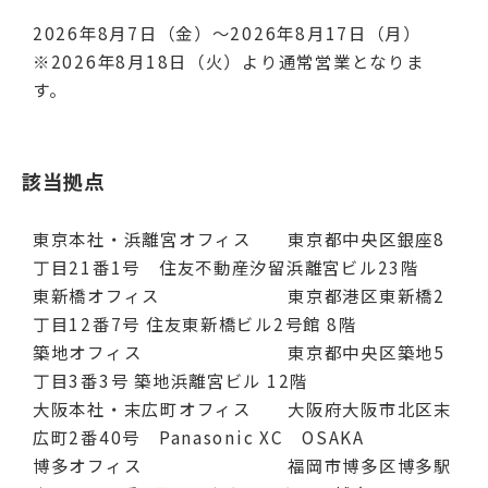
2026年8月7日（金）～2026年8月17日（月）
※2026年8月18日（火）より通常営業となりま
す。
該当拠点
東京本社・浜離宮オフィス 東京都中央区銀座8
丁目21番1号 住友不動産汐留浜離宮ビル23階
東新橋オフィス 東京都港区東新橋2
丁目12番7号 住友東新橋ビル2号館 8階
築地オフィス 東京都中央区築地5
丁目3番3号 築地浜離宮ビル 12階
大阪本社・末広町オフィス 大阪府大阪市北区末
広町2番40号 Panasonic XC OSAKA
博多オフィス 福岡市博多区博多駅