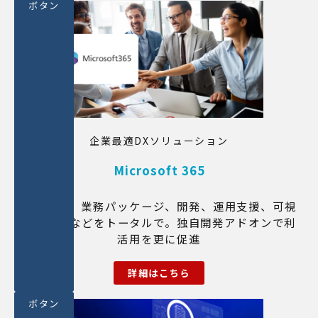
ボタン
企業最適DXソリューション
Microsoft 365
インフラ、業務パッケージ、開発、運用支援、可視
化・分析などをトータルで。独自開発アドオンで利
活用を更に促進
詳細はこちら
ボタン