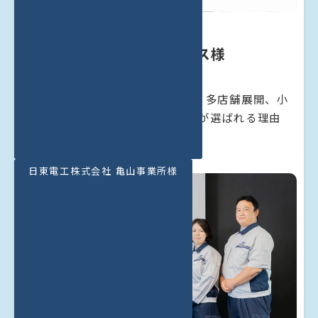
株式会社ゲオ
ホールディングス様
600時間の時短に成功！大規模・多店舗展開、小
売業のDX推進にMAJOR FLOWが選ばれる理由
とは。
日東電工株式会社 亀山事業所様