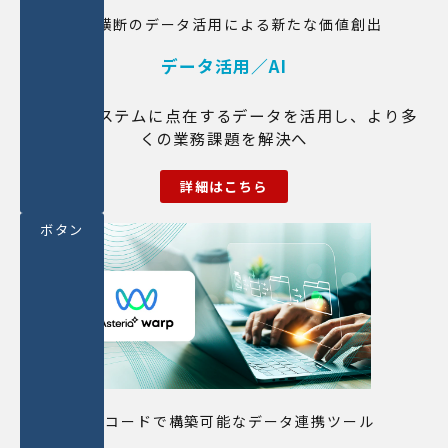
全社横断のデータ活用による新たな価値創出
データ活用／AI
複数のシステムに点在するデータを活用し、より多
くの業務課題を解決へ
詳細はこちら
ボタン
ノーコードで構築可能なデータ連携ツール