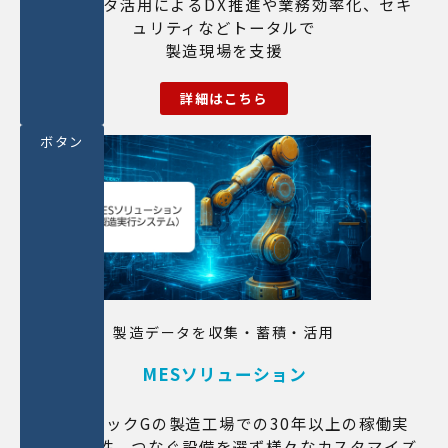
AI・データ活用によるDX推進や業務効率化、セキ
ュリティなどトータルで
製造現場を支援
詳細はこちら
ボタン
製造データを収集・蓄積・活用
MESソリューション
パナソニックGの製造工場での30年以上の稼働実
績・信頼性。つなぐ設備を選ず様々なカスタマイズ