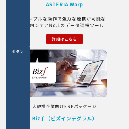
ASTERIA Warp
シンプルな操作で強力な連携が可能な
国内シェアNo.1のデータ連携ツール
詳細はこちら
ボタン
大規模企業向けERPパッケージ
Biz∫（ビズインテグラル）