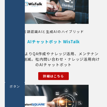
言語認識AIと生成AIのハイブリッド
AIチャットボット WisTalk
生成AIによりQA作成やナレッジ活用、メンテナン
ス負荷を削減。社内問い合わせ・ナレッジ活用向け
のAIチャットボット
詳細はこちら
ボタン