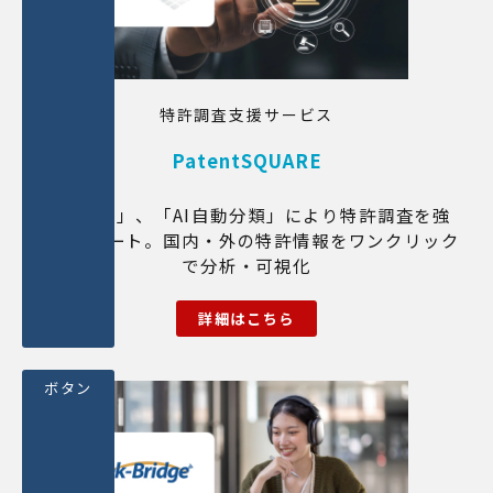
特許調査支援サービス
PatentSQUARE
「AI検索」、「AI自動分類」により特許調査を強
力にサポート。国内・外の特許情報をワンクリック
で分析・可視化
詳細はこちら
ボタン