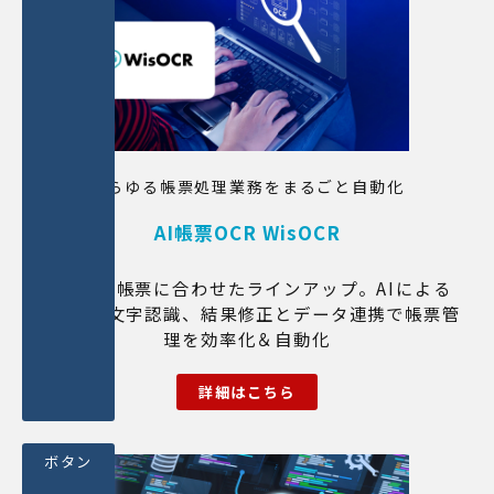
あらゆる帳票処理業務をまるごと自動化
AI帳票OCR WisOCR
お使いの帳票に合わせたラインアップ。AIによる
高精度な文字認識、結果修正とデータ連携で帳票管
理を効率化＆自動化
詳細はこちら
ボタン