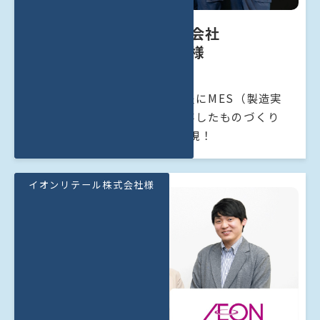
日東電工株式会社
亀山事業所様
高精度基板工場の生産管理工程にMES（製造実
行システム）を導入。人に依存したものづくり
から脱却し、工場のDX化を実現！
イオンリテール株式会社様