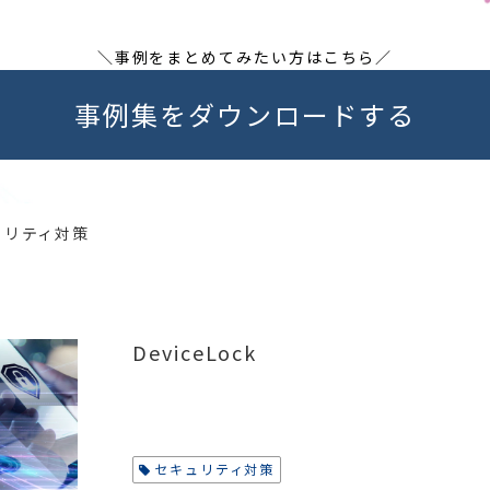
＼事例をまとめてみたい方はこちら／
事例集をダウンロードする
ュリティ対策
DeviceLock
セキュリティ対策