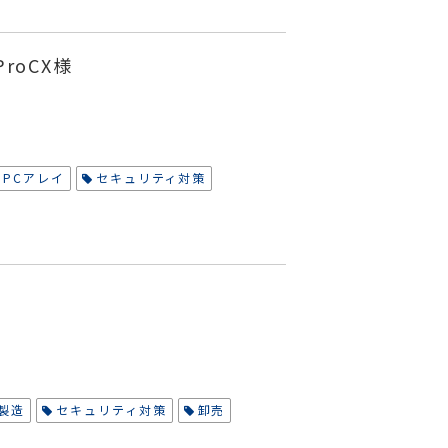
roCX様
PCアレイ
セキュリティ対策
製造
セキュリティ対策
卸売