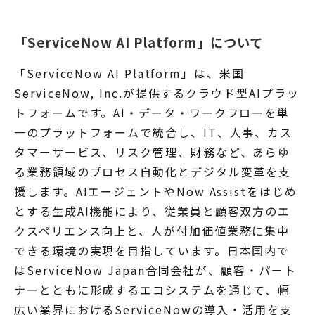
「ServiceNow AI Platform」について
「ServiceNow AI Platform」は、米国
ServiceNow, Inc.が提供するクラウド型AIプラッ
トフォームです。AI・データ・ワークフローを単
一のプラットフォームで統合し、IT、人事、カス
タマーサービス、リスク管理、財務など、あらゆ
る業務領域のプロセス自動化とデジタル変革を支
援します。AIエージェントやNow Assistをはじめ
とする生成AI機能により、従業員と顧客双方のエ
クスペリエンス向上と、人が付加価値業務に集中
できる環境の実現を目指しています。日本国内で
はServiceNow Japan合同会社が、顧客・パート
ナーとともに形成するエコシステムを通じて、幅
広い業界におけるServiceNowの導入・活用を支