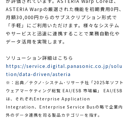
が評価されています。ASTERIA Warp Coreは、
ASTERIA Warpの厳選された機能を初期費用0円、
月額30,000円からのサブスクリプション形式で
「手軽」にご利用いただけます。様々なシステム
やサービスと迅速に連携することで業務自動化や
データ活用を実現します。
ソリューション詳細はこちら
https://service.digital.panasonic.co.jp/solu
tion/data-driven/asteria
※：出典／テクノ･システム･リサーチ社「2025年ソフト
ウェアマーケティング総覧 EAI/ESB 市場編」 EAI/ESB
は、それぞれEnterprise Application
Integration、Enterprise Service Busの略で企業内
外のデータ連携を司る製品カテゴリーを指す。