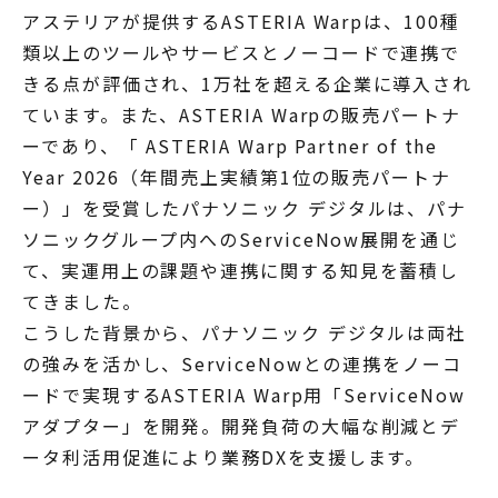
アステリアが提供するASTERIA Warpは、100種
類以上のツールやサービスとノーコードで連携で
きる点が評価され、1万社を超える企業に導入され
ています。また、ASTERIA Warpの販売パートナ
ーであり、「 ASTERIA Warp Partner of the
Year 2026（年間売上実績第1位の販売パートナ
ー）」を受賞したパナソニック デジタルは、パナ
ソニックグループ内へのServiceNow展開を通じ
て、実運用上の課題や連携に関する知見を蓄積し
てきました。
こうした背景から、パナソニック デジタルは両社
の強みを活かし、ServiceNowとの連携をノーコ
ードで実現するASTERIA Warp用「ServiceNow
アダプター」を開発。開発負荷の大幅な削減とデ
ータ利活用促進により業務DXを支援します。