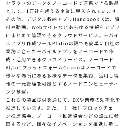
クラウドのデータをノーコードで連携できる製品
として、1万社を超える企業に導入されています。
その他、デジタル収納アプリHandbook Xは、資
料や動画、Webサイトなどあらゆる情報をアプリ
にまとめて管理できるクラウドサービス。モバイ
ルアプリ作成ツールPlatioは誰でも簡単に自社の
業務に合ったモバイルアプリをノーコードで作
成・活用できるクラウドサービス。ノーコード
AI/IoTプラットフォームGravioはノーコードで
様々な場所にある多様なデータを集約、活用し情
報の一元管理を可能とするノードコンピューティ
ング基盤。
これらの製品提供を通じて、DXや業務の効率化を
推進しています。また、（一社）ブロックチェー
ン推進協会、ノーコード推進協会などの設立に参
画するなど、様々なイノベーションを推進し新し