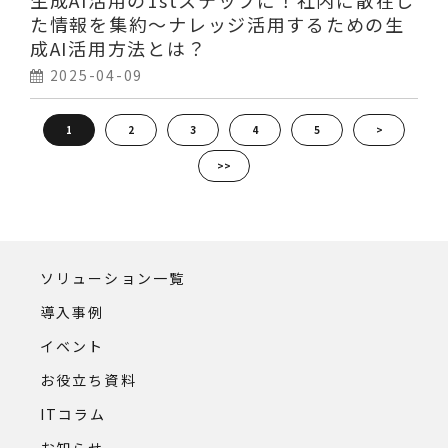
生成AI活用の1stステップに！社内に散在し
た情報を集約～ナレッジ活用するための生
成AI活用方法とは？
2025-04-09
1
2
3
4
5
>
>>
ソリューション一覧
導入事例
イベント
お役立ち資料
ITコラム