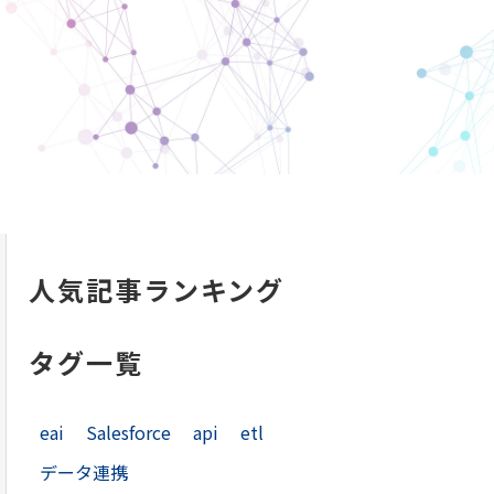
人気記事ランキング
タグ一覧
eai
Salesforce
api
etl
データ連携