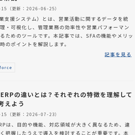
-15
（更新：
2026-06-25
）
営業支援システム）とは、営業活動に関するデータを統
管理・可視化し、管理業務の効率性や営業パフォーマン
るためのツールです。本記事では、SFAの機能やメリッ
時のポイントを解説します。
記事を見る
force
とERPの違いとは？それぞれの特徴を理解して
考えよう
-15
（更新：
2026-07-23
）
ERPは、目的や機能、対応領域が大きく異なるため、違
く把握したうえで導入を検討することが重要です。本