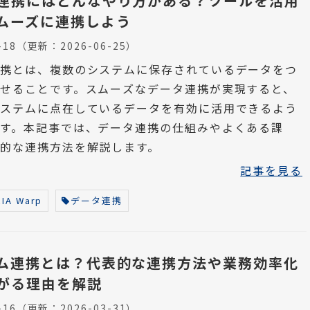
連携にはどんなやり方がある？ツールを活用
ムーズに連携しよう
-18
（更新：
2026-06-25
）
連携とは、複数のシステムに保存されているデータをつ
せることです。スムーズなデータ連携が実現すると、
システムに点在しているデータを有効に活用できるよう
す。本記事では、データ連携の仕組みやよくある課
的な連携方法を解説します。
記事を見る
IA Warp
データ連携
ム連携とは？代表的な連携方法や業務効率化
がる理由を解説
-16
（更新：
2026-03-31
）