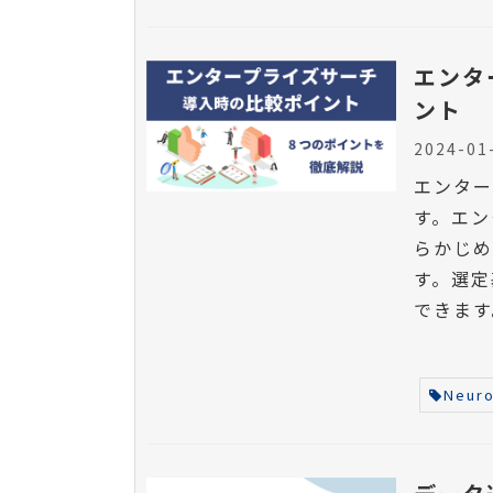
エンタ
ント
2024-01
エンター
す。エン
らかじ
す。選定
できます
Neuro