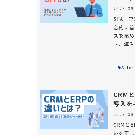
2023-09
SFA（
合的に
スを高め
ト、導入
Sales
CRM
導入を
2023-09
CRMと
いを正し