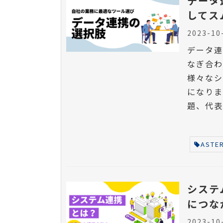
データ
してス
2023-10
データ
なぎ合わ
様々な
になりま
題、代表
ASTER
システ
につな
2023-10