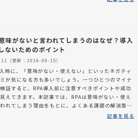
は意味がないと言われてしまうのはなぜ？導入
しないためのポイント
-11
（更新：
2026-06-15
）
導入時に、「意味がない・使えない」といったネガティ
ミが気になる方も多いでしょう。一つひとつのマイナ
検証すると、RPA導入前に注意すべきポイントや成功
見えてきます。本記事では、RPAは意味がない・使え
言われてしまう理由をもとに、よくある課題の解消策を
す。
記事を見る