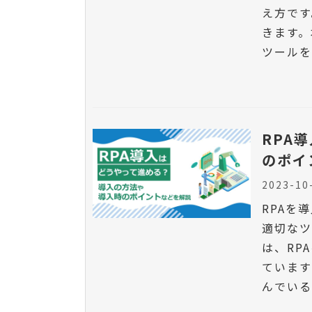
え方です
きます。
ツールを
RPA
のポイ
2023-10
RPAを
適切なツ
は、RP
ています
んでい