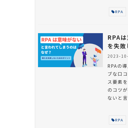
RPA
RPA
を失敗
2023-10
RPAの
ブな口コ
ス要素を
のコツが
ないと
解説しま
RPA