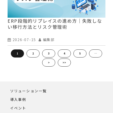
ERP段階的リプレイスの進め方｜失敗しな
い移行方法とリスク管理術
2026-07-15
編集部
1
2
3
4
5
…
>
>>
ソリューション一覧
導入事例
イベント