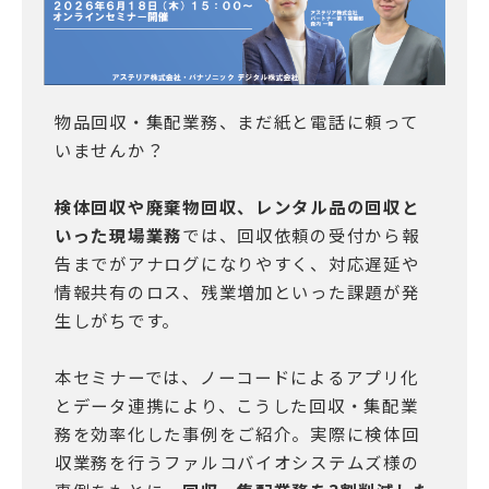
物品回収・集配業務、まだ紙と電話に頼って
いませんか？
検体回収や廃棄物回収、レンタル品の回収と
いった現場業務
では、回収依頼の受付から報
告までがアナログになりやすく、対応遅延や
情報共有のロス、残業増加といった課題が発
生しがちです。
本セミナーでは、ノーコードによるアプリ化
とデータ連携により、こうした回収・集配業
務を効率化した事例をご紹介。実際に検体回
収業務を行うファルコバイオシステムズ様の